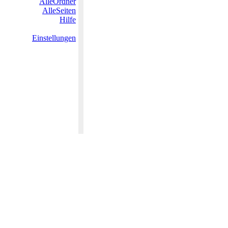
AlleOrdner
AlleSeiten
Hilfe
Einstellungen