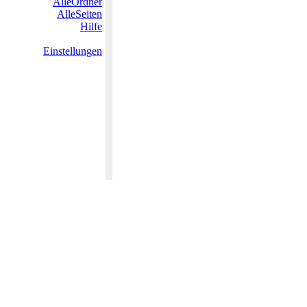
AlleOrdner
AlleSeiten
Hilfe
Einstellungen