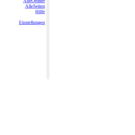
AlleOrdner
AlleSeiten
Hilfe
Einstellungen