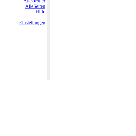
AlleOrdner
AlleSeiten
Hilfe
Einstellungen