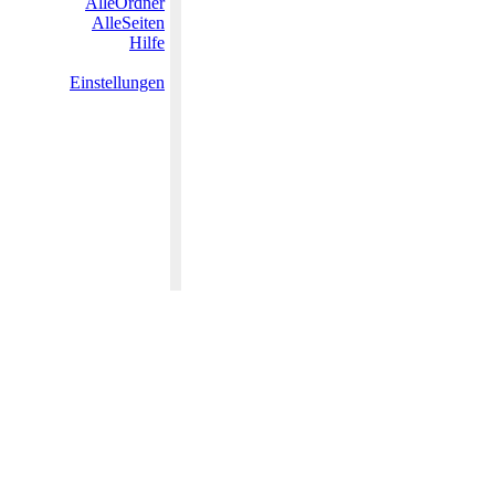
AlleOrdner
AlleSeiten
Hilfe
Einstellungen