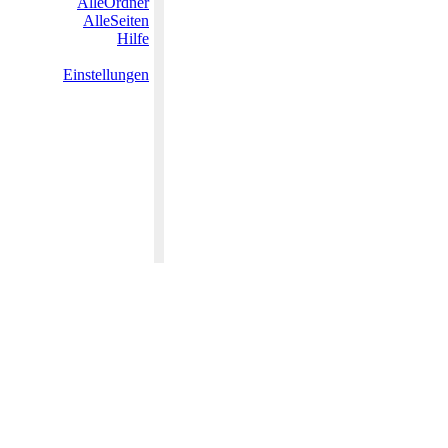
AlleOrdner
AlleSeiten
Hilfe
Einstellungen