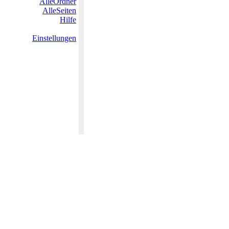
AlleOrdner
AlleSeiten
Hilfe
Einstellungen