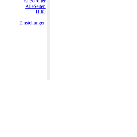
AlleOrdner
AlleSeiten
Hilfe
Einstellungen