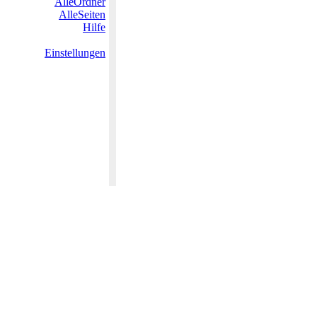
AlleOrdner
AlleSeiten
Hilfe
Einstellungen