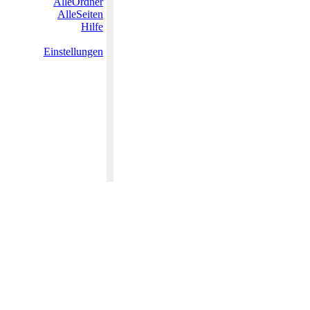
AlleOrdner
AlleSeiten
Hilfe
Einstellungen