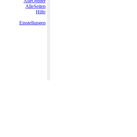
AlleOrdner
AlleSeiten
Hilfe
Einstellungen