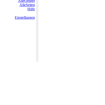
AlleOrdner
AlleSeiten
Hilfe
Einstellungen