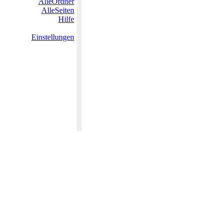
AlleOrdner
AlleSeiten
Hilfe
Einstellungen