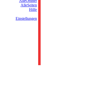
AlleOrdner
AlleSeiten
Hilfe
Einstellungen