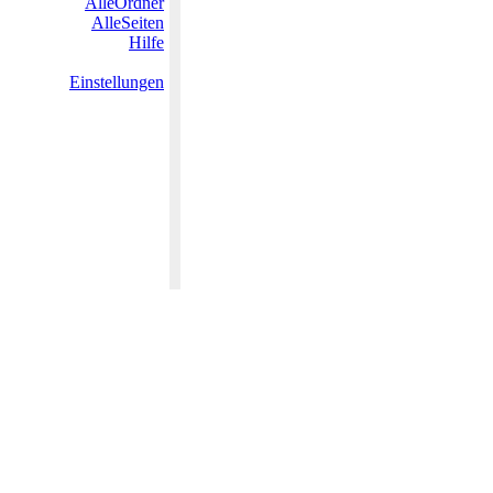
AlleOrdner
AlleSeiten
Hilfe
Einstellungen