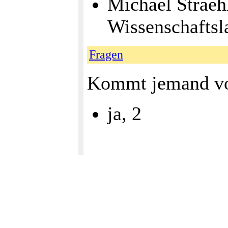
Michael Straeh
Wissenschaftsl
Fragen
Kommt jemand vo
ja, 2