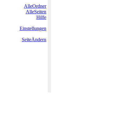
AlleOrdner
AlleSeiten
Hilfe
Einstellungen
SeiteÄndern