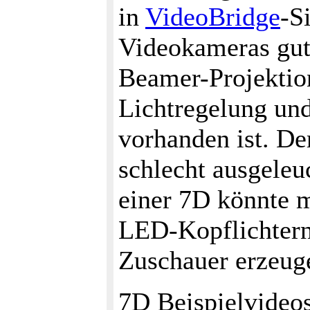
in
VideoBridge
-S
Videokameras gute
Beamer-Projektion
Lichtregelung und
vorhanden ist. De
schlecht ausgeleu
einer 7D könnte 
LED-Kopflichtern 
Zuschauer erzeug
7D Beispielvideos