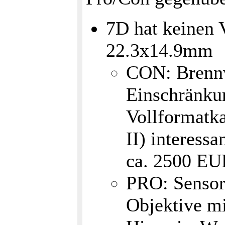
7D hat keinen 
22.3x14.9mm
CON: Brennw
Einschränkun
Vollformatk
II) interess
ca. 2500 EU
PRO: Sensor 
Objektive m