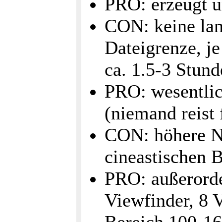
PRO: erzeugt 
CON: keine la
Dateigrenze, j
ca. 1.5-3 Stund
PRO: wesentlic
(niemand reist
CON: höhere N
cineastischen B
PRO: außerorde
Viewfinder, 8 