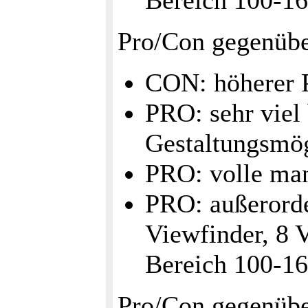
Bereich 100-16
Pro/Con gegenüb
CON: höherer P
PRO: sehr viel 
Gestaltungsmög
PRO: volle man
PRO: außerorde
Viewfinder, 8 
Bereich 100-16
Pro/Con gegenüber