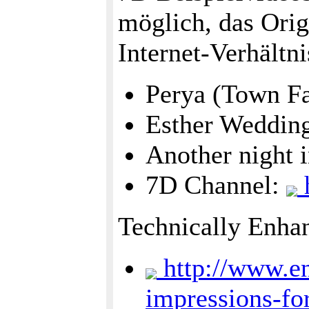
möglich, das Origi
Internet-Verhältni
Perya (Town Fa
Esther Weddin
Another night 
7D Channel:
h
Technically Enha
http://www.e
impressions-fo