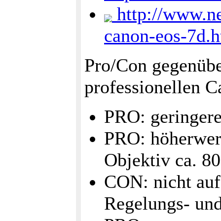
http://www.ne
canon-eos-7d.h
Pro/Con gegenübe
professionellen 
PRO: geringere
PRO: höherwert
Objektiv ca. 
CON: nicht auf 
Regelungs- und