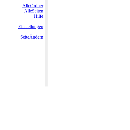
AlleOrdner
AlleSeiten
Hilfe
Einstellungen
SeiteÄndern