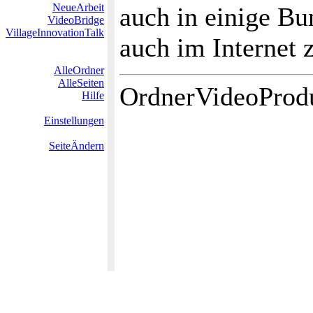
NeueArbeit
auch in einige Bu
VideoBridge
VillageInnovationTalk
auch im Internet 
AlleOrdner
AlleSeiten
OrdnerVideoProd
Hilfe
Einstellungen
SeiteÄndern