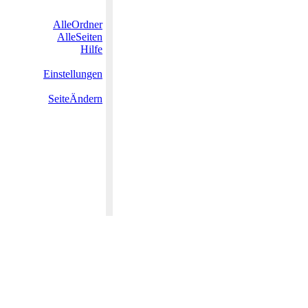
AlleOrdner
AlleSeiten
Hilfe
Einstellungen
SeiteÄndern