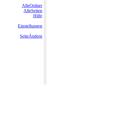
AlleOrdner
AlleSeiten
Hilfe
Einstellungen
SeiteÄndern