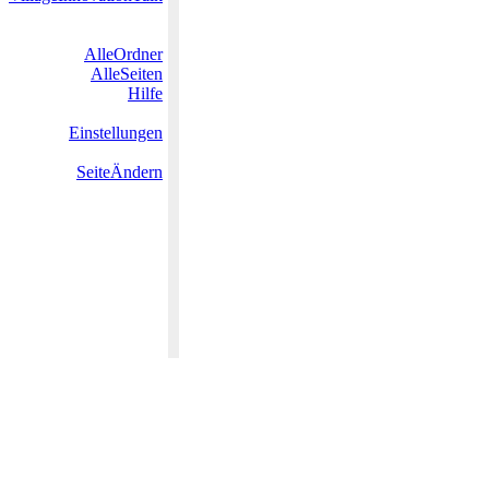
AlleOrdner
AlleSeiten
Hilfe
Einstellungen
SeiteÄndern