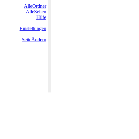
AlleOrdner
AlleSeiten
Hilfe
Einstellungen
SeiteÄndern