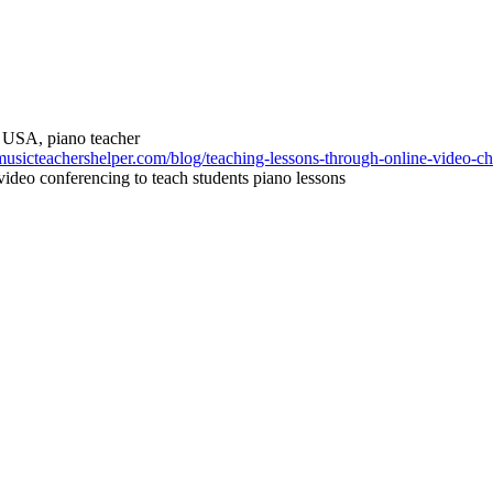
 USA, piano teacher
usicteachershelper.com/blog/teaching-lessons-through-online-video-ch
ideo conferencing to teach students piano lessons