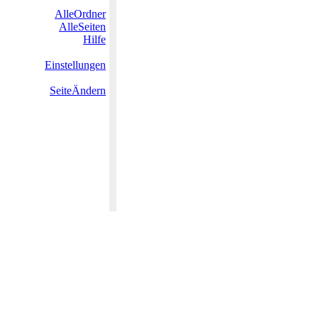
AlleOrdner
AlleSeiten
Hilfe
Einstellungen
SeiteÄndern