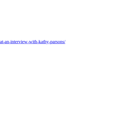
at-an-interview-with-kathy-parsons/