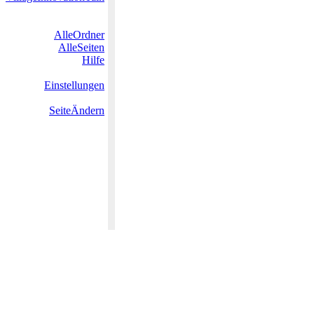
AlleOrdner
AlleSeiten
Hilfe
Einstellungen
SeiteÄndern