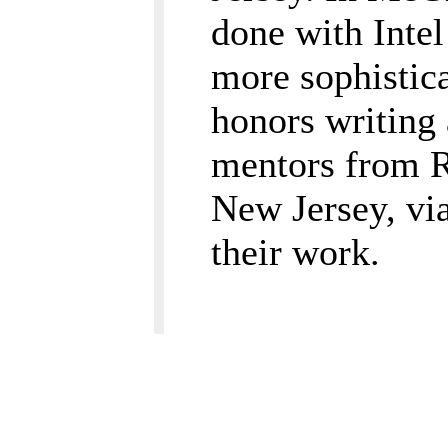
done with Inte
more sophisti
honors writing 
mentors from R
New Jersey, via
their work.