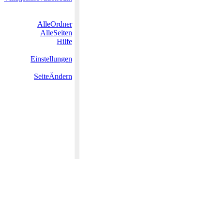
AlleOrdner
AlleSeiten
Hilfe
Einstellungen
SeiteÄndern