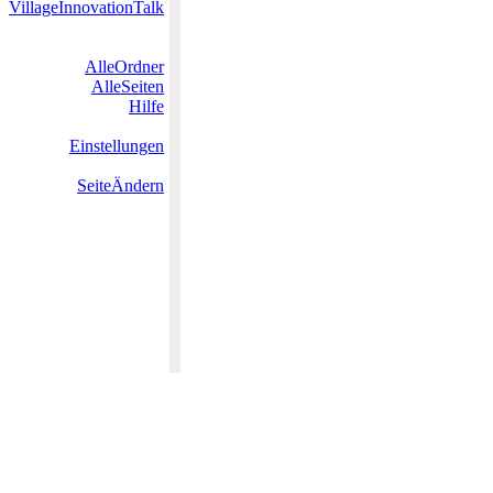
VillageInnovationTalk
AlleOrdner
AlleSeiten
Hilfe
Einstellungen
SeiteÄndern