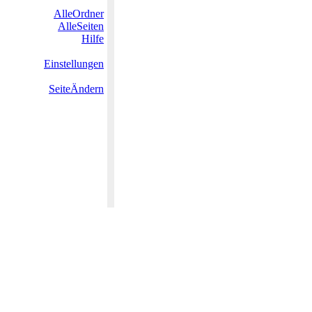
AlleOrdner
AlleSeiten
Hilfe
Einstellungen
SeiteÄndern