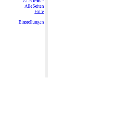
AlleOrdner
AlleSeiten
Hilfe
Einstellungen