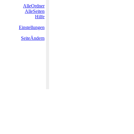
AlleOrdner
AlleSeiten
Hilfe
Einstellungen
SeiteÄndern