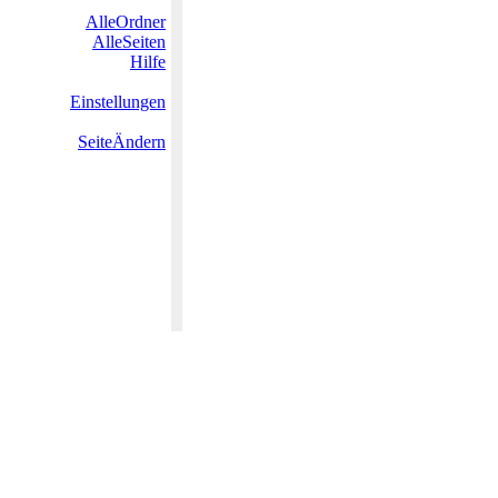
AlleOrdner
AlleSeiten
Hilfe
Einstellungen
SeiteÄndern