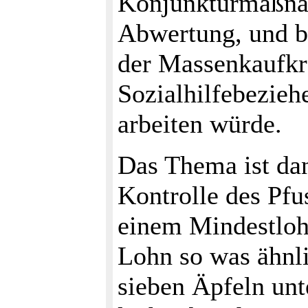
Konjunkturmaßnah
Abwertung, und be
der Massenkaufkr
Sozialhilfebezieh
arbeiten würde.
Das Thema ist da
Kontrolle des Pfu
einem Mindestlohn
Lohn so was ähnli
sieben Äpfeln un