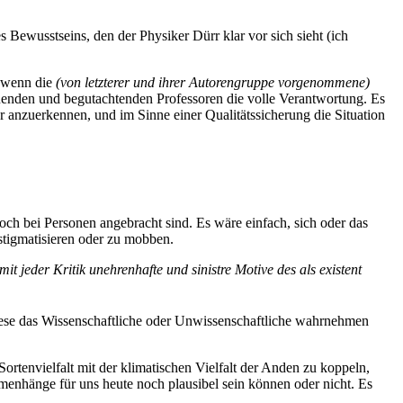
Bewusstseins, den der Physiker Dürr klar vor sich sieht (ich
h wenn die
(von letzterer und ihrer Autorengruppe vorgenommene)
treuenden und begutachtenden Professoren die volle Verantwortung. Es
anzuerkennen, und im Sinne einer Qualitätssicherung die Situation
 bei Personen angebracht sind. Es wäre einfach, sich oder das
stigmatisieren oder zu mobben.
 jeder Kritik unehrenhafte und sinistre Motive des als existent
othese das Wissenschaftliche oder Unwissenschaftliche wahrnehmen
Sortenvielfalt mit der klimatischen Vielfalt der Anden zu koppeln,
mmenhänge für uns heute noch plausibel sein können oder nicht. Es