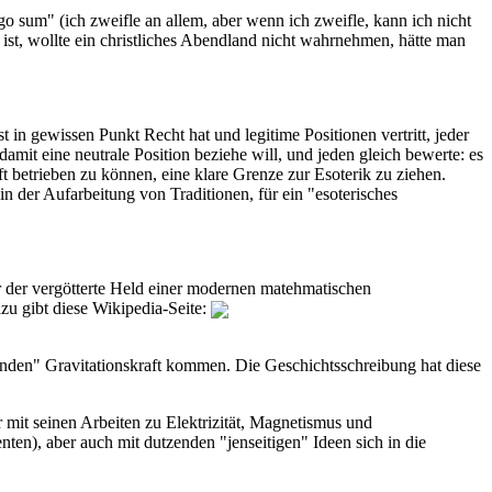
rgo sum" (ich zweifle an allem, aber wenn ich zweifle, kann ich nicht
) ist, wollte ein christliches Abendland nicht wahrnehmen, hätte man
in gewissen Punkt Recht hat und legitime Positionen vertritt, jeder
damit eine neutrale Position beziehe will, und jeden gleich bewerte: es
t betrieben zu können, eine klare Grenze zur Esoterik zu ziehen.
n der Aufarbeitung von Traditionen, für ein "esoterisches
r der vergötterte Held einer modernen matehmatischen
azu gibt diese Wikipedia-Seite:
denden" Gravitationskraft kommen. Die Geschichtsschreibung hat diese
 mit seinen Arbeiten zu Elektrizität, Magnetismus und
nten), aber auch mit dutzenden "jenseitigen" Ideen sich in die