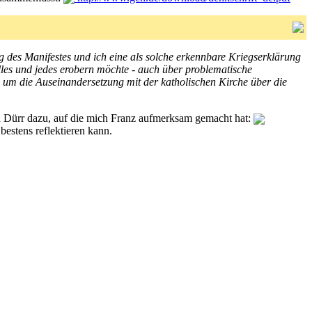
g des Manifestes und ich eine als solche erkennbare Kriegserklärung
alles und jedes erobern möchte - auch über problematische
 um die Auseinandersetzung mit der katholischen Kirche über die
 an Dürr dazu, auf die mich Franz aufmerksam gemacht hat:
bestens reflektieren kann.