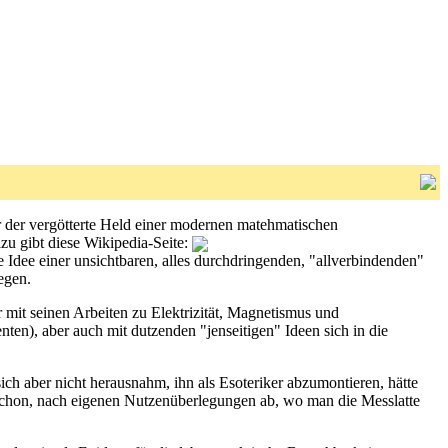
r der vergötterte Held einer modernen matehmatischen
azu gibt diese Wikipedia-Seite:
 Idee einer unsichtbaren, alles durchdringenden, "allverbindenden"
egen.
 mit seinen Arbeiten zu Elektrizität, Magnetismus und
nten), aber auch mit dutzenden "jenseitigen" Ideen sich in die
ch aber nicht herausnahm, ihn als Esoteriker abzumontieren, hätte
 schon, nach eigenen Nutzenüberlegungen ab, wo man die Messlatte