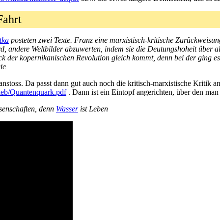
Fahrt
tka
posteten zwei Texte. Franz eine marxistisch-kritische Zurückweisun
ird, andere Weltbilder abzuwerten, indem sie die Deutungshoheit über 
k der kopernikanischen Revolution gleich kommt, denn bei der ging es
ie
anstoss. Da passt dann gut auch noch die kritisch-marxistische Kritik
ieb/Quantenquark.pdf
. Dann ist ein Eintopf angerichten, über den man 
ssenschaften, denn
Wasser
ist Leben