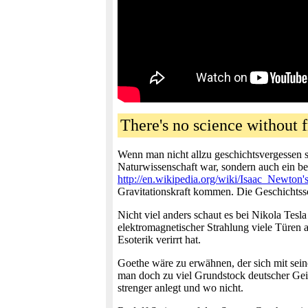
There's no science without f
Wenn man nicht allzu geschichtsvergessen s
Naturwissenschaft war, sondern auch ein ber
http://en.wikipedia.org/wiki/Isaac_Newton'
Gravitationskraft kommen. Die Geschichtss
Nicht viel anders schaut es bei Nikola Tesl
elektromagnetischer Strahlung viele Türen au
Esoterik verirrt hat.
Goethe wäre zu erwähnen, der sich mit sein
man doch zu viel Grundstock deutscher Gei
strenger anlegt und wo nicht.