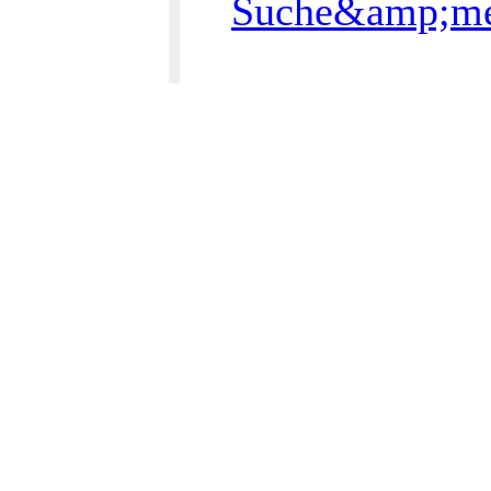
Suche&amp;me