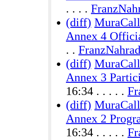
. . . .
FranzNah
(diff)
MuraCalli
Annex 4 Offici
. .
FranzNahra
(diff)
MuraCalli
Annex 3 Partic
16:34 . . . . .
Fr
(diff)
MuraCalli
Annex 2 Progra
16:34 . . . . .
Fr