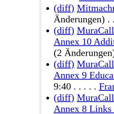
(diff)
Mitmachr
Änderungen) . . 
(diff)
MuraCalli
Annex 10 Addit
(2 Änderungen) .
(diff)
MuraCalli
Annex 9 Educat
9:40 . . . . .
Fra
(diff)
MuraCalli
Annex 8 Links 