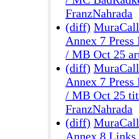
FranzNahrada
(diff)
MuraCalli
Annex 7 Press 
/ MB Oct 25 art
(diff)
MuraCalli
Annex 7 Press 
/ MB Oct 25 tit
FranzNahrada
(diff)
MuraCalli
Annex 8 Links 