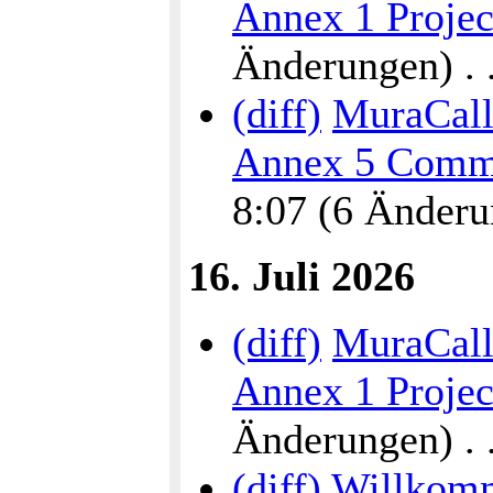
Annex 1 Proje
Änderungen) . . 
(diff)
MuraCalli
Annex 5 Commu
8:07 (6 Änderun
16. Juli 2026
(diff)
MuraCalli
Annex 1 Proje
Änderungen) . . 
(diff)
Willkomm