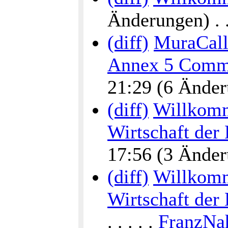
Änderungen) . . 
(diff)
MuraCalli
Annex 5 Commu
21:29 (6 Änderu
(diff)
Willkomm
Wirtschaft der
17:56 (3 Änderu
(diff)
Willkomm
Wirtschaft der
. . . . .
FranzNa