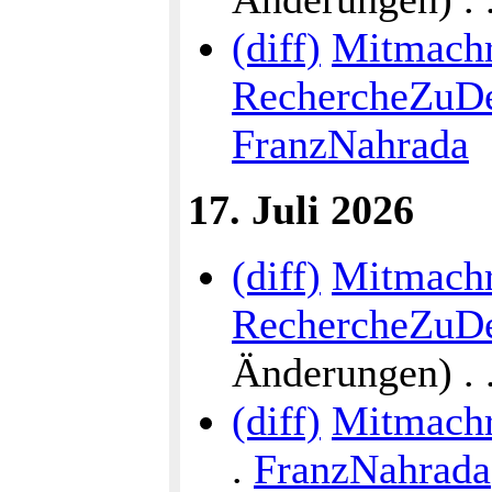
(diff)
Mitmach
RechercheZuDe
FranzNahrada
17. Juli 2026
(diff)
Mitmach
RechercheZuDe
Änderungen) . . 
(diff)
Mitmach
.
FranzNahrada