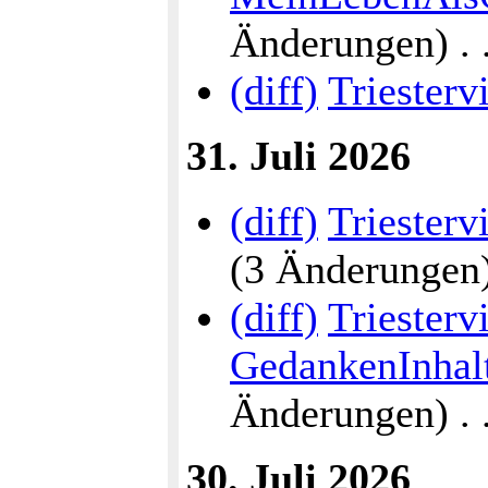
Änderungen) . . 
(diff)
Triestervi
31. Juli 2026
(diff)
Triesterv
(3 Änderungen) .
(diff)
Triestervi
GedankenInhalt
Änderungen) . . 
30. Juli 2026