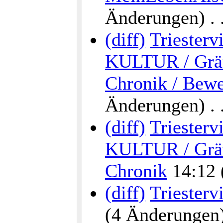
Änderungen) . . 
(diff)
Triesterv
KULTUR / Grätz
Chronik / Bew
Änderungen) . . 
(diff)
Triesterv
KULTUR / Grätz
Chronik
14:12 (
(diff)
Triesterv
(4 Änderungen) .