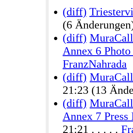
(diff)
Triesterv
(6 Änderungen) .
(diff)
MuraCalli
Annex 6 Photo
FranzNahrada
(diff)
MuraCalli
21:23 (13 Änder
(diff)
MuraCalli
Annex 7 Press 
21:21 . . . . .
Fr