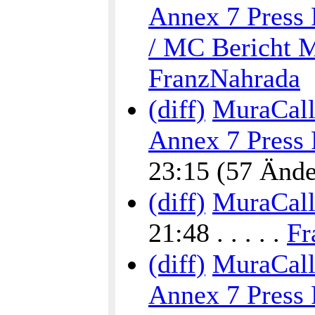
Annex 7 Press 
/ MC Bericht M
FranzNahrada
(diff)
MuraCalli
Annex 7 Press 
23:15 (57 Änder
(diff)
MuraCalli
21:48 . . . . .
Fr
(diff)
MuraCalli
Annex 7 Press 