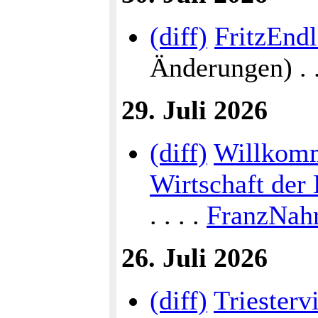
(diff)
FritzEnd
Änderungen) . . 
29. Juli 2026
(diff)
Willkomm
Wirtschaft der
. . . .
FranzNah
26. Juli 2026
(diff)
Triesterv