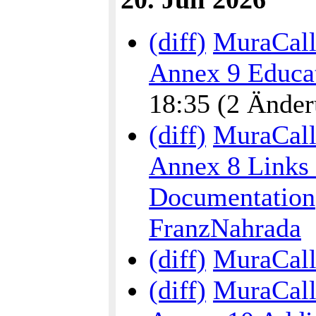
(diff)
MuraCalli
Annex 9 Educat
18:35 (2 Änderu
(diff)
MuraCalli
Annex 8 Links 
Documentation
FranzNahrada
(diff)
MuraCall
(diff)
MuraCalli