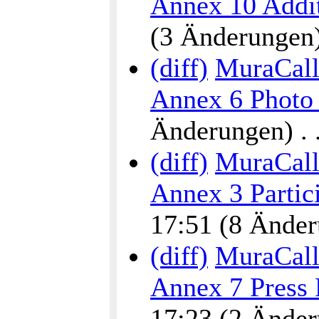
Annex 10 Addit
(3 Änderungen) .
(diff)
MuraCalli
Annex 6 Photo
Änderungen) . . 
(diff)
MuraCalli
Annex 3 Partic
17:51 (8 Änderu
(diff)
MuraCalli
Annex 7 Press 
17:23 (2 Änderu