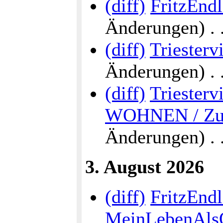
(diff)
FritzEnd
Änderungen) . . 
(diff)
Triesterv
Änderungen) . . 
(diff)
Triesterv
WOHNEN / Zur
Änderungen) . . 
3. August 2026
(diff)
FritzEndl
MeinLebenAlsÖ