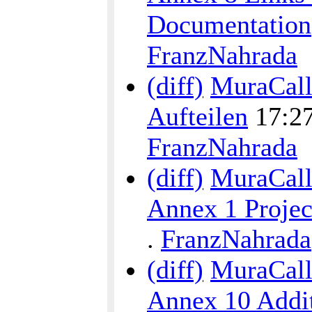
Documentation
FranzNahrada
(diff)
MuraCalli
Aufteilen
17:27 
FranzNahrada
(diff)
MuraCalli
Annex 1 Proje
.
FranzNahrada
(diff)
MuraCalli
Annex 10 Addit