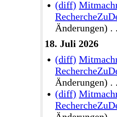
(diff)
Mitmach
RechercheZuDe
Änderungen) . . 
18. Juli 2026
(diff)
Mitmach
RechercheZuDe
Änderungen) . . 
(diff)
Mitmach
RechercheZuDe
Änderungen) . . 