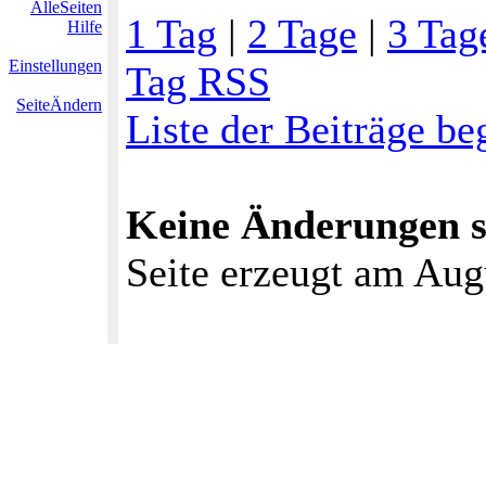
AlleSeiten
1 Tag
|
2 Tage
|
3 Tag
Hilfe
Einstellungen
Tag RSS
SeiteÄndern
Liste der Beiträge b
Keine Änderungen se
Seite erzeugt am Aug