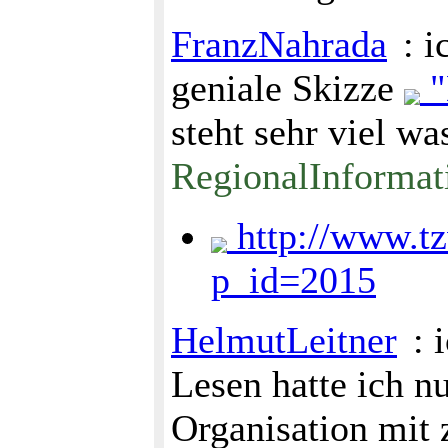
FranzNahrada
: 
geniale Skizze
"
steht sehr viel 
RegionalInforma
http://www.t
p_id=2015
HelmutLeitner
: 
Lesen hatte ich nu
Organisation mit