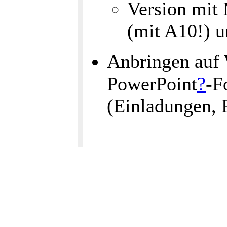
Version mit
(mit A10!) 
Anbringen auf 
PowerPoint
?
-F
(Einladungen, 