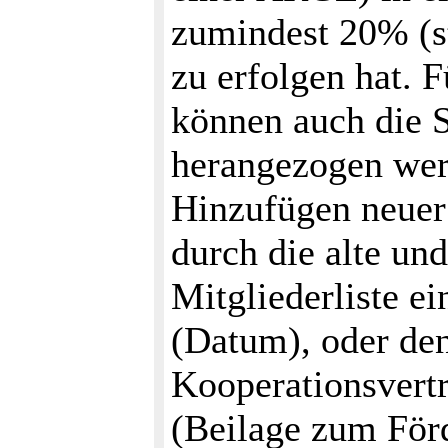
zumindest 20% (str
zu erfolgen hat.
können auch die 
herangezogen wer
Hinzufügen neuer
durch die alte und
Mitgliederliste ei
(Datum), oder den
Kooperationsvert
(Beilage zum Förd