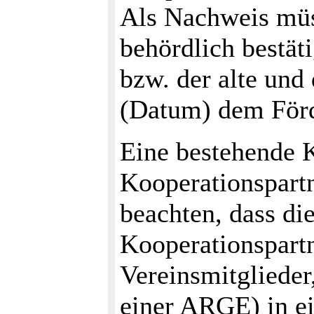
Als Nachweis müs
behördlich bestät
bzw. der alte und
(Datum) dem Förd
Eine bestehende 
Kooperationspartn
beachten, dass di
Kooperationspartn
Vereinsmitglieder
einer ARGE) in e