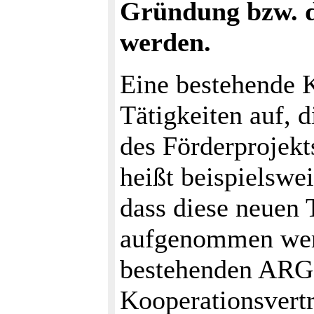
Gründung bzw. d
werden.
Eine bestehende 
Tätigkeiten auf, 
des Förderprojekt
heißt beispielswe
dass diese neuen T
aufgenommen werd
bestehenden ARGE
Kooperationsvert