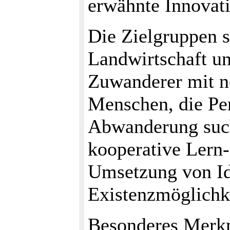
erwähnte Innovati
Die Zielgruppen s
Landwirtschaft u
Zuwanderer mit n
Menschen, die Per
Abwanderung such
kooperative Lern
Umsetzung von Id
Existenzmöglichke
Besonderes Merkma