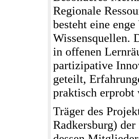
Regionale Ressour
besteht eine enge
Wissensquellen. 
in offenen Lernrä
partizipative Inno
geteilt, Erfahrun
praktisch erprobt
Träger des Projekt
Radkersburg) der
dessen Mitglieder