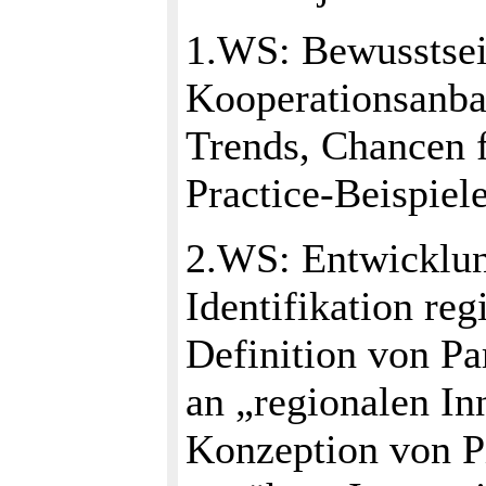
1.WS: Bewusstsei
Kooperationsanba
Trends, Chancen f
Practice-Beispiel
2.WS: Entwicklun
Identifikation reg
Definition von Pa
an „regionalen I
Konzeption von P