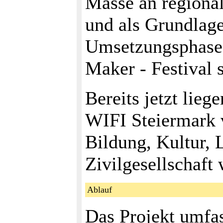
Masse an regional
und als Grundlage
Umsetzungsphase 
Maker - Festival 
Bereits jetzt lie
WIFI Steiermark v
Bildung, Kultur,
Zivilgesellschaft
Ablauf
Das Projekt umfas