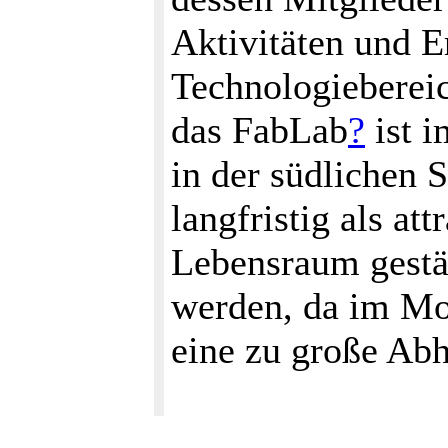
Aktivitäten und 
Technologieberei
das FabLab
?
ist i
in der südlichen 
langfristig als at
Lebensraum gestär
werden, da im M
eine zu große Ab