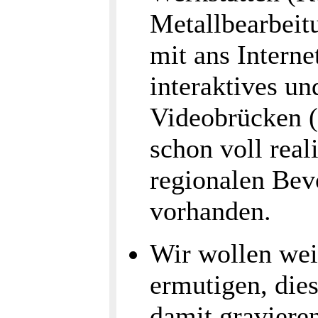
Metallbearbeit
mit ans Intern
interaktives u
Videobrücken (
schon voll real
regionalen Bev
vorhanden.
Wir wollen wei
ermutigen, dies
damit gravieren