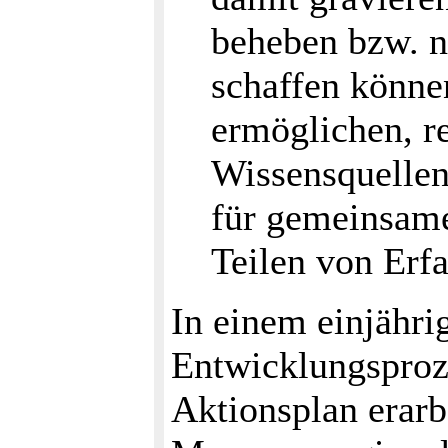
beheben bzw. n
schaffen könne
ermöglichen, r
Wissensquellen
für gemeinsame
Teilen von Erf
In einem einjähri
Entwicklungsproz
Aktionsplan erarbe