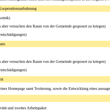
 Kooperationsanbahnung
kotnik)
en aber versuchen den Raum von der Gemeinde gesposert zu kriegen)
entschädigungen)
lans
en aber versuchen den Raum von der Gemeinde gesposert zu kriegen)
entschädigungen)
it
 einer Homepage samt Textierung, sowie die Entwicklung eines aussage
tivität und zweites Arbeitspaket