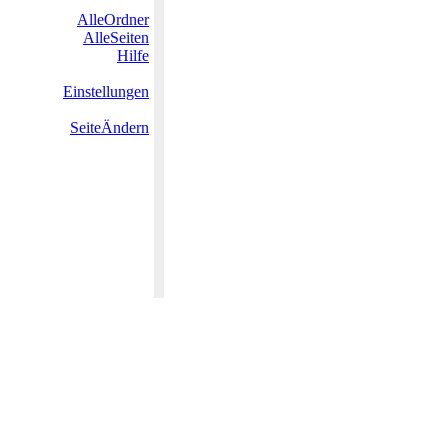
AlleOrdner
AlleSeiten
Hilfe
Einstellungen
SeiteÄndern