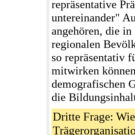
repräsentative Pr
untereinander" Au
angehören, die in
regionalen Bevölk
so repräsentativ 
mitwirken können.
demografischen Gr
die Bildungsinhal
Dritte Frage: Wie
Trägerorganisat