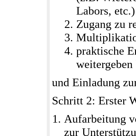
Labors, etc.
Zugang zu r
Multiplikati
praktische E
weitergeben
und Einladung zu
Schritt 2: Erster
Aufarbeitung v
zur Unterstütz