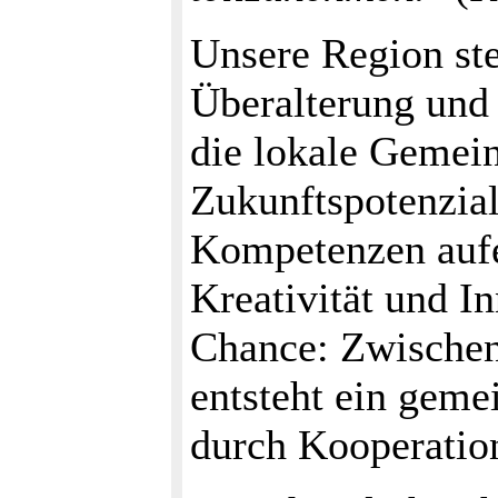
Unsere Region st
Überalterung und
die lokale Gemein
Zukunftspotenzial
Kompetenzen aufei
Kreativität und I
Chance: Zwischen
entsteht ein geme
durch Kooperation