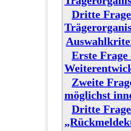
Trägerorganis
Dritte Frage
Trägerorganis
Auswahlkrite
Erste Frage
Weiterentwick
Zweite Frag
möglichst inn
Dritte Frage
„Rückmeldekul