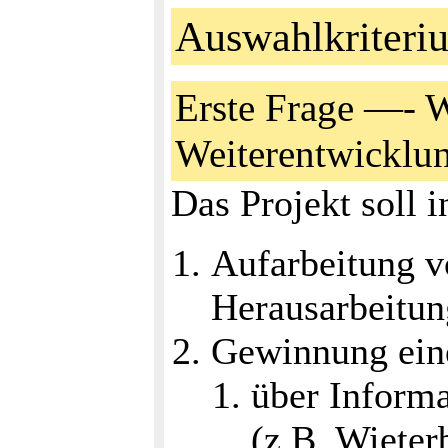
Auswahlkriteri
Erste Frage —- W
Weiterentwicklu
Das Projekt soll i
Aufarbeitung v
Herausarbeitun
Gewinnung einer
über Informa
(z.B. Wieter