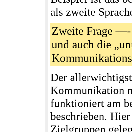
als zweite Sprach
Zweite Frage —- 
und auch die „un
Kommunikations
Der allerwichtigs
Kommunikation mi
funktioniert am b
beschrieben. Hier 
Zielgruppen geleg