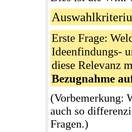
Auswahlkriteri
Erste Frage: We
Ideenfindungs- u
diese Relevanz m
Bezugnahme auf 
(Vorbemerkung: Wi
auch so differenzi
Fragen.)