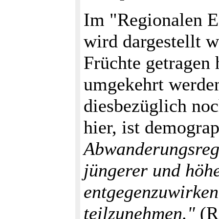
Im "Regionalen En
wird dargestellt 
Früchte getragen 
umgekehrt werden
diesbezüglich noc
hier, ist demogra
Abwanderungsreg
jüngerer und höhe
entgegenzuwirken 
teilzunehmen."
(R