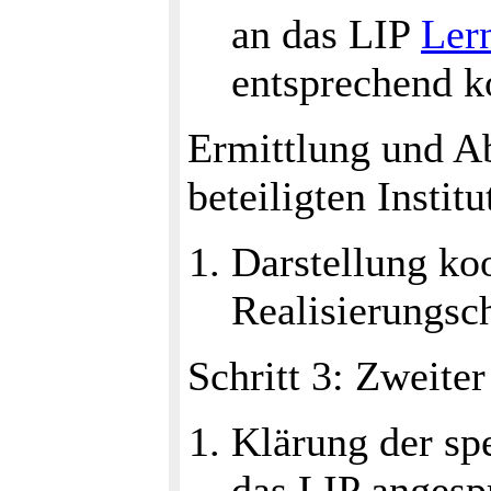
an das LIP
Ler
entsprechend k
Ermittlung und A
beteiligten Instit
Darstellung ko
Realisierungsc
Schritt 3: Zweite
Klärung der spe
das LIP angesp