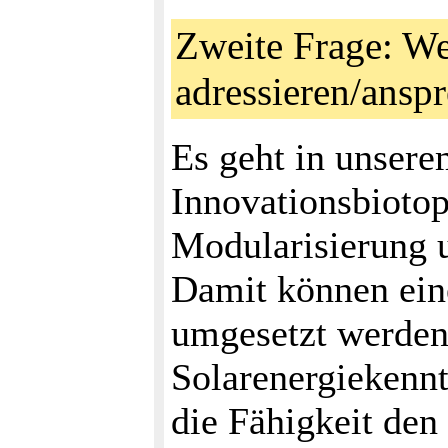
Zweite Frage: W
adressieren/ans
Es geht in unsere
Innovationsbioto
Modularisierung 
Damit können ein
umgesetzt werden
Solarenergiekennt
die Fähigkeit den 