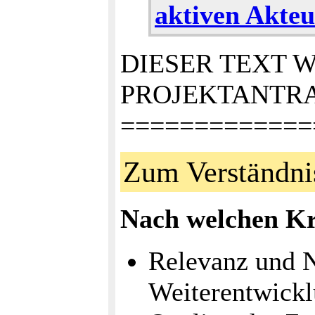
aktiven Akteu
DIESER TEXT 
PROJEKTANTR
=============
Zum Verständnis
Nach welchen Kr
Relevanz und N
Weiterentwickl