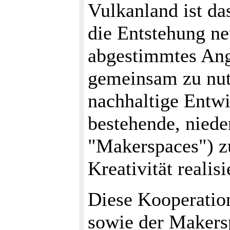
Vulkanland ist da
die Entstehung ne
abgestimmtes Ang
gemeinsam zu nutz
nachhaltige Entwi
bestehende, niede
"Makerspaces") zu
Kreativität reali
Diese Kooperation
sowie der Makersp