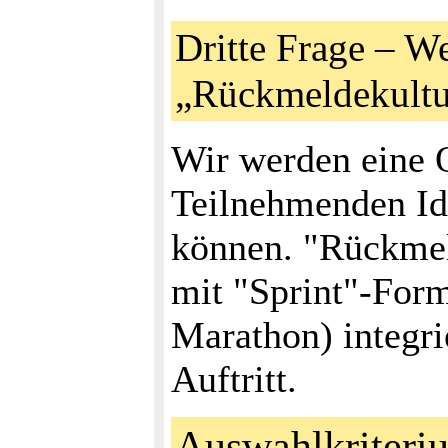
Dritte Frage – W
„Rückmeldekultur
Wir werden eine O
Teilnehmenden Id
können. "Rückmeld
mit "Sprint"-Form
Marathon) integri
Auftritt.
Auswahlkriteri