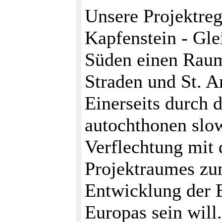
Unsere Projektreg
Kapfenstein - Gl
Süden einen Raum
Straden und St. A
Einerseits durch 
autochthonen slow
Verflechtung mit 
Projektraumes zum
Entwicklung der 
Europas sein will.