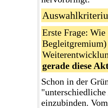
Auswahlkriteri
Erste Frage: Wie 
Begleitgremium)
Weiterentwicklu
gerade diese Ak
Schon in der Grün
"unterschiedlich
einzubinden. Vom