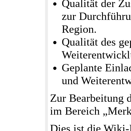
Qualität der Z
zur Durchführu
Region.
Qualität des g
Weiterentwickl
Geplante Einla
und Weiterentw
Zur Bearbeitung d
im Bereich „Merk
Dies ist die Wiki