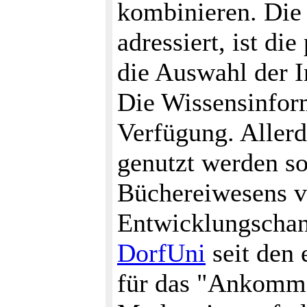
kombinieren. Die 
adressiert, ist di
die Auswahl der I
Die Wissensinform
Verfügung. Allerd
genutzt werden sol
Büchereiwesens v
Entwicklungschanc
DorfUni
seit den 
für das "Ankomme