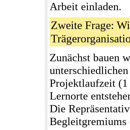
Arbeit einladen.
Zweite Frage: Wi
Trägerorganisati
Zunächst bauen wi
unterschiedliche
Projektlaufzeit (1
Lernorte entstehe
Die Repräsentativ
Begleitgremiums (