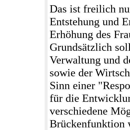
Das ist freilich n
Entstehung und Er
Erhöhung des Frau
Grundsätzlich soll
Verwaltung und de
sowie der Wirtsch
Sinn einer "Respo
für die Entwicklu
verschiedene Mögl
Brückenfunktion 