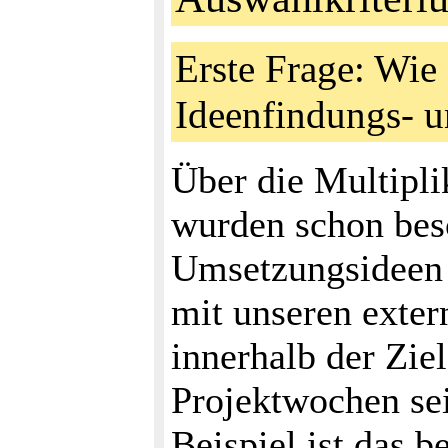
Erste Frage: Wie
Ideenfindungs- 
Über die Multipli
wurden schon besc
Umsetzungsideen (
mit unseren exter
innerhalb der Zie
Projektwochen sei
Beispiel ist das 