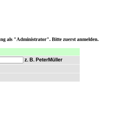
ng als "Administrator". Bitte zuerst anmelden.
z. B. PeterMüller