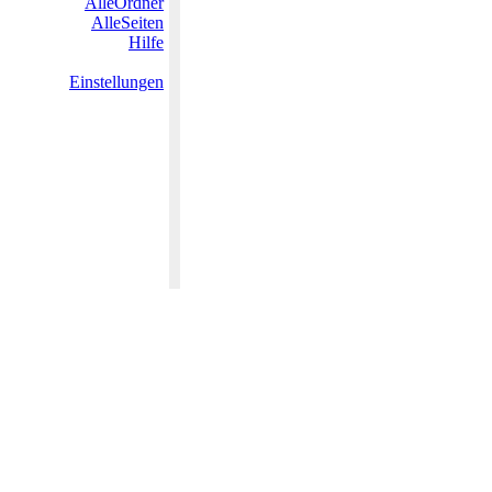
AlleOrdner
AlleSeiten
Hilfe
Einstellungen