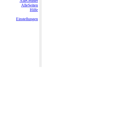
AlleOrdner
AlleSeiten
Hilfe
Einstellungen