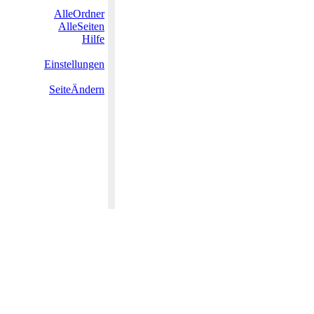
AlleOrdner
AlleSeiten
Hilfe
Einstellungen
SeiteÄndern