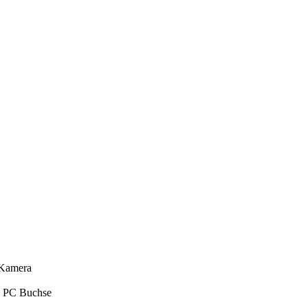
 Kamera
h PC Buchse